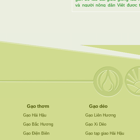
và người nông dân Việt được 
hiện qua sự phổ biến rộng rãi tr
việc trồng trọt.
Gạo thơm
Gạo dẻo
Gạo Hải Hậu
Gạo Liên Hương
Gạo Bắc Hương
Gạo Xi Dẻo
Gạo Điện Biên
Gạo tạp giao Hải Hậu