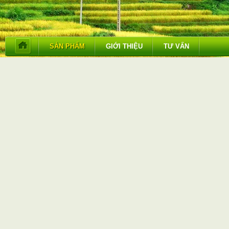
SẢN PHẨM
GIỚI THIỆU
TƯ VẤN