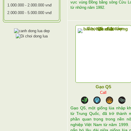
vực vùng Đồng bằng sông Cửu L
1.000.000 - 2.000.000 vnđ
từ những năm 1992.
2.000.000 - 5.000.000 vnđ
Gạo Q5
Call
Gạo Q5, một giống lúa nhập k
từ Trung Quốc, đã trở thành 
phần quan trọng trong nền n
nghiệp Việt Nam từ năm 1999.
gắn bó lâu dài giữa giống lúa 