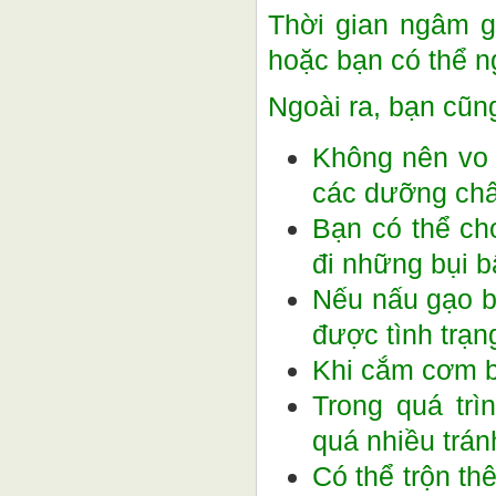
Thời gian ngâm g
hoặc bạn có thể n
Ngoài ra, bạn cũn
Không nên vo 
các dưỡng chấ
Bạn có thể ch
đi những bụi b
Nếu nấu gạo b
được tình trạng
Khi cắm cơm b
Trong quá tr
quá nhiều trán
Có thể trộn t