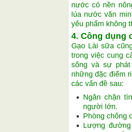
nước có nền nông
lúa nước văn min
yếu phẩm không th
4. Công dụng c
Gạo Lài sữa cũng
trong việc cung 
sống và sự phát 
những đặc điểm ri
các vấn đề sau:
Ngân chặn tìn
người lớn.
Phòng chống c
Lượng đường t