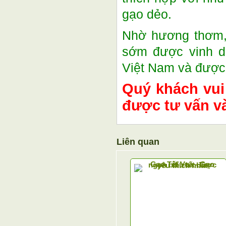
gạo dẻo.
Nhờ hương thơm, 
sớm được vinh da
Việt Nam và được 
Quý khách vui
được tư vấn v
Liên quan