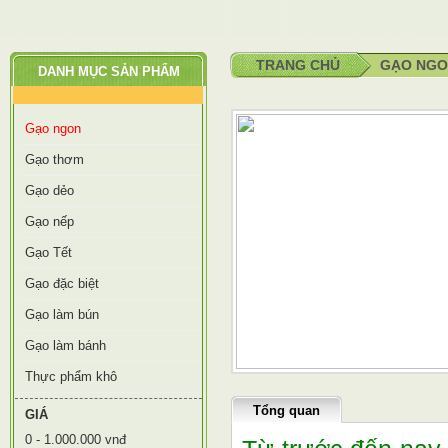
TRANG CHỦ
GẠO NG
DANH MỤC SẢN PHẨM
Gạo ngon
Gạo thơm
Gạo dẻo
Gạo nếp
Gạo Tết
Gạo đặc biệt
Gạo làm bún
Gạo làm bánh
Thực phẩm khô
Tổng quan
GIÁ
0 - 1.000.000 vnđ