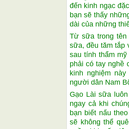
đến kinh ngạc đặc
bạn sẽ thấy nhữn
dài của những thi
Từ sữa trong tên
sữa, đều tăm tắp 
sau tính thẩm mỹ
phải có tay nghề 
kinh nghiệm này 
người dân Nam Bộ
Gạo Lài sữa luôn
ngay cả khi chún
bạn biết nấu the
sẽ không thể quê