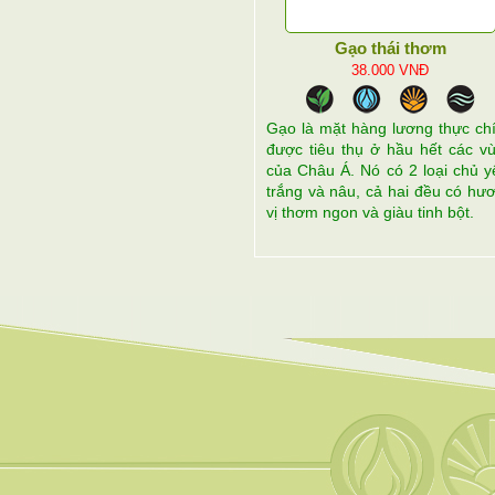
Gạo thái thơm
38.000
VNĐ
Gạo là mặt hàng lương thực ch
được tiêu thụ ở hầu hết các v
của Châu Á. Nó có 2 loại chủ y
trắng và nâu, cả hai đều có hư
vị thơm ngon và giàu tinh bột.