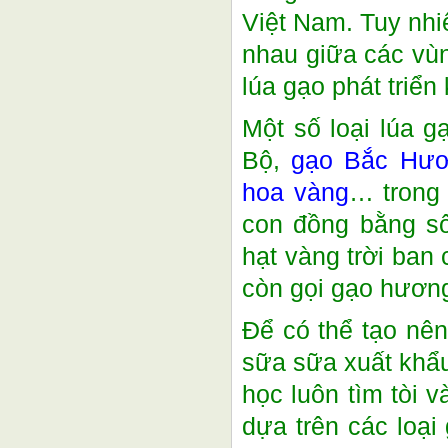
Việt Nam. Tuy nhiê
nhau giữa các vùn
lúa gạo phát triển
Một số loại lúa 
Bộ,
gạo Bắc Hư
hoa vàng
… trong 
con đồng bằng sô
hạt vàng trời ban
còn gọi gạo hương
Để có thể tạo nê
sữa sữa xuất khẩu
học luôn tìm tòi 
dựa trên các loại