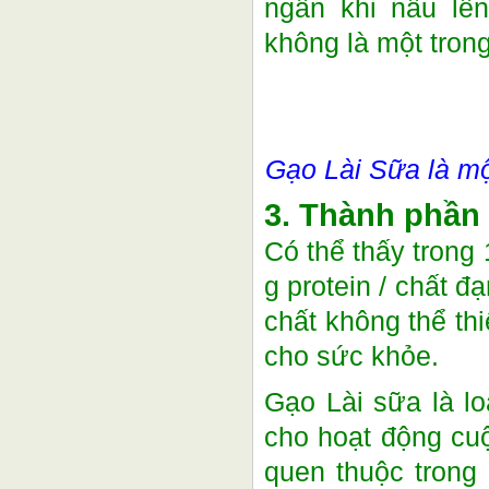
ngần khi nấu lê
không là một tron
Gạo Lài Sữa là m
3. Thành phần
Có thể thấy trong
g protein / chất đ
chất không thể thi
cho sức khỏe.
Gạo Lài sữa là l
cho hoạt động cu
quen thuộc trong