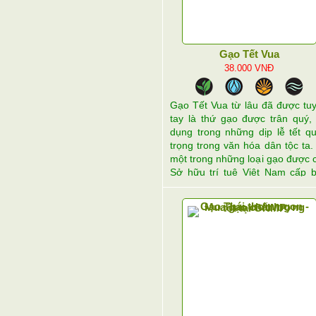
Gạo Tết Vua
38.000
VNĐ
Gạo Tết Vua từ lâu đã được tu
tay là thứ gạo được trân quý,
dụng trong những dịp lễ tết q
trọng trong văn hóa dân tộc ta.
một trong những loại gạo được 
Sở hữu trí tuệ Việt Nam cấp 
hộ Độc quyền về nhãn hiệu