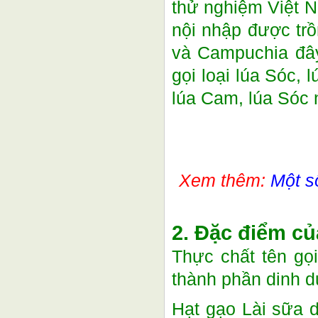
thử nghiệm Việt N
nội nhập được trồ
và Campuchia đây
gọi loại lúa Sóc,
lúa Cam, lúa Sóc n
Xem thêm:
Một 
2. Đặc điểm củ
Thực chất tên gọ
thành phần dinh 
Hạt gạo Lài sữa d