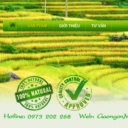
SẢN PHẨM
GIỚI THIỆU
TƯ VẤN