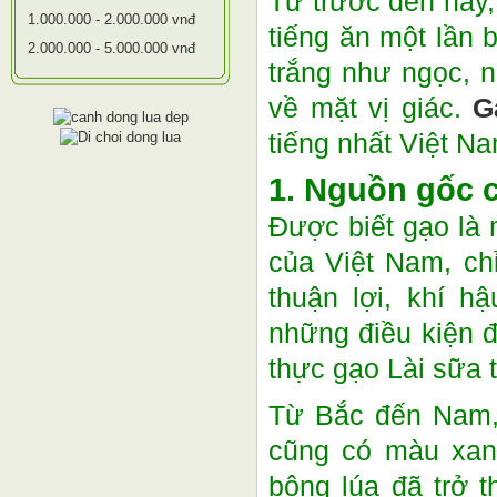
Từ trước đến nay
1.000.000 - 2.000.000 vnđ
tiếng ăn một lần
2.000.000 - 5.000.000 vnđ
trắng như ngọc, n
về mặt vị giác.
G
tiếng nhất Việt N
1. Nguồn gốc c
Được biết gạo là
của Việt Nam, ch
thuận lợi, khí h
những điều kiện đ
thực gạo Lài sữa t
Từ Bắc đến Nam, 
cũng có màu xanh
bông lúa đã trở 